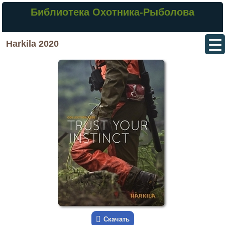
Библиотека Охотника-Рыболова
Harkila 2020
Скачать