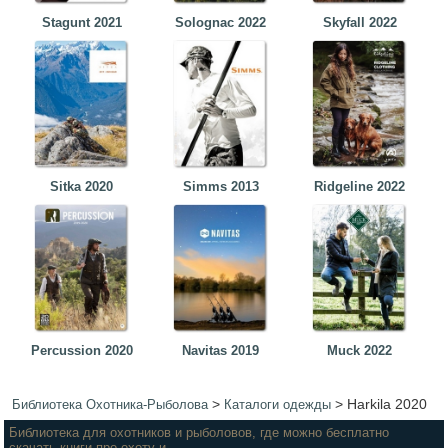
Stagunt 2021
Solognac 2022
Skyfall 2022
Sitka 2020
Simms 2013
Ridgeline 2022
Percussion 2020
Navitas 2019
Muck 2022
>
>
Harkila 2020
Библиотека Охотника-Рыболова
Каталоги одежды
Библиотека для охотников и рыболовов, где можно бесплатно
скачать книги про охоту и