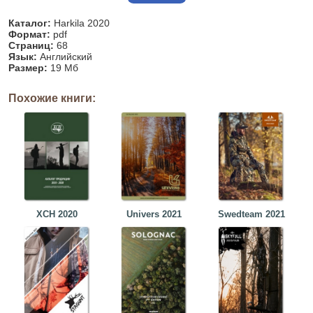
Каталог:
Harkila 2020
Формат:
pdf
Страниц:
68
Язык:
Английский
Размер:
19 Мб
Похожие книги:
ХСН 2020
Univers 2021
Swedteam 2021