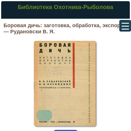
Библиотека Охотника-Рыболова
Боровая дичь: заготовка, обработка, экспорт
— Рудановски В. Я.