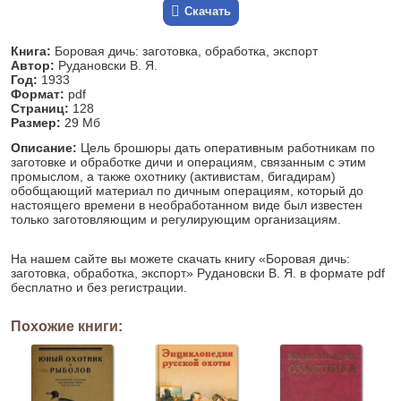
Скачать
Книга:
Боровая дичь: заготовка, обработка, экспорт
Автор:
Рудановски В. Я.
Год:
1933
Формат:
pdf
Страниц:
128
Размер:
29 Мб
Описание:
Цель брошюры дать оперативным работникам по
заготовке и обработке дичи и операциям, связанным с этим
промыслом, а также охотнику (активистам, бигадирам)
обобщающий материал по дичным операциям, который до
настоящего времени в необработанном виде был известен
только заготовляющим и регулирующим организациям.
На нашем сайте вы можете скачать книгу «Боровая дичь:
заготовка, обработка, экспорт» Рудановски В. Я. в формате pdf
бесплатно и без регистрации.
Похожие книги: