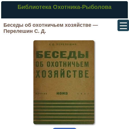
Библиотека Охотника-Рыболова
Беседы об охотничьем хозяйстве —
Перелешин С. Д.