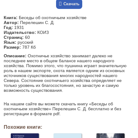
Скачать
Книга:
Беседы об охотничьем хозяйстве
Автор:
Перелешин С. Д.
Год:
1931
Издательство:
КОИЗ
Страниц:
60
Язык:
русский
Размер:
787 Кб
Описание:
Охотничье хозяйство занимает далеко не
последнее место в общем балансе нашего народного
хозяйства. Помимо этого, что пушнина играет значительную
роль в нашем экспорте, охота является одним из основных
источников существования многих народностей нашего
Севера. Состояние охотничьего хозяйства определяет не
только уровень их благосостояния, но зачастую и самую
возможность существования.
На нашем сайте вы можете скачать книгу «Беседы об
охотничьем хозяйстве» Перелешин С. Д. бесплатно и без
регистрации в формате pdf.
Похожие книги: