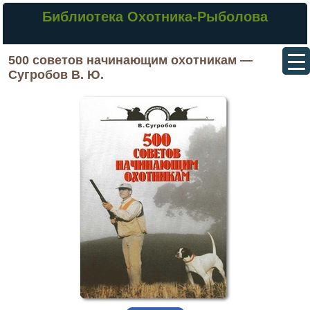
Библиотека Охотника-Рыболова
500 советов начинающим охотникам —
Сугробов В. Ю.