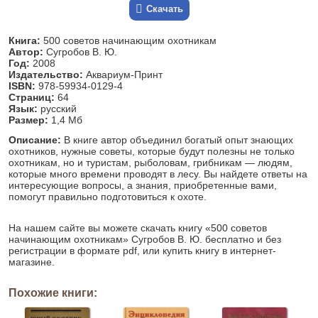
Скачать
Книга:
500 советов начинающим охотникам
Автор:
Сугробов В. Ю.
Год:
2008
Издательство:
Аквариум-Принт
ISBN:
978-59934-0129-4
Страниц:
64
Язык:
русский
Размер:
1,4 Мб
Описание:
В книге автор объединил богатый опыт знающих
охотников, нужные советы, которые будут полезны не только
охотникам, но и туристам, рыболовам, грибникам — людям,
которые много времени проводят в лесу. Вы найдете ответы на
интересующие вопросы, а знания, приобретенные вами,
помогут правильно подготовиться к охоте.
На нашем сайте вы можете скачать книгу «500 советов
начинающим охотникам» Сугробов В. Ю. бесплатно и без
регистрации в формате pdf, или купить книгу в интернет-
магазине.
Похожие книги: